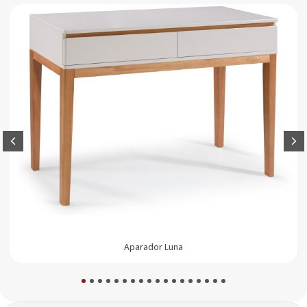
Banqueta Betina
1
2
3
4
5
6
7
8
9
10
11
12
13
14
15
16
17
18