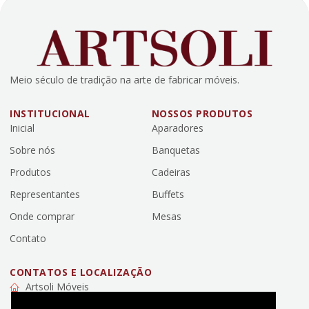
Meio século de tradição na arte de fabricar móveis.
INSTITUCIONAL
NOSSOS PRODUTOS
Inicial
Aparadores
Sobre nós
Banquetas
Produtos
Cadeiras
Representantes
Buffets
Onde comprar
Mesas
Contato
CONTATOS E LOCALIZAÇÃO
Artsoli Móveis
Rua Engelberto Liebl, 579 - Campo da Lança, Mafra, SC,