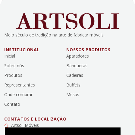
Meio século de tradição na arte de fabricar móveis.
INSTITUCIONAL
NOSSOS PRODUTOS
Inicial
Aparadores
Sobre nós
Banquetas
Produtos
Cadeiras
Representantes
Buffets
Onde comprar
Mesas
Contato
CONTATOS E LOCALIZAÇÃO
Artsoli Móveis
Rua Engelberto Liebl, 579 - Campo da Lança, Mafra, SC,