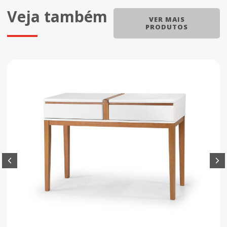
Veja também
VER MAIS
PRODUTOS