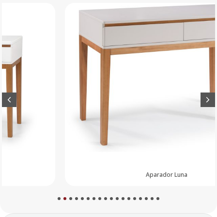
Aparador Luna
1
2
3
4
5
6
7
8
9
10
11
12
13
14
15
16
17
18