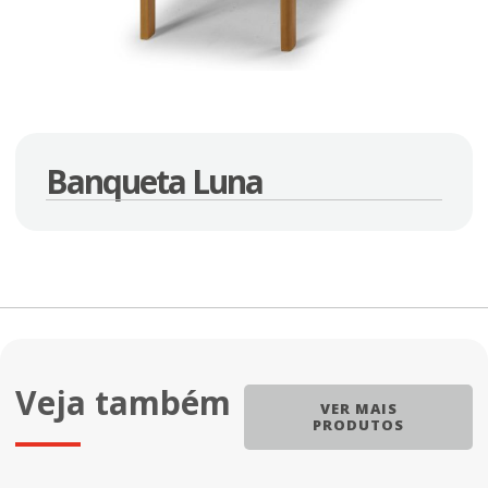
Banqueta Luna
Veja também
VER MAIS
PRODUTOS