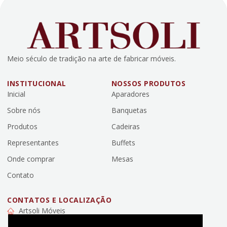
Meio século de tradição na arte de fabricar móveis.
INSTITUCIONAL
NOSSOS PRODUTOS
Inicial
Aparadores
Sobre nós
Banquetas
Produtos
Cadeiras
Representantes
Buffets
Onde comprar
Mesas
Contato
CONTATOS E LOCALIZAÇÃO
Artsoli Móveis
Rua Engelberto Liebl, 579 - Campo da Lança, Mafra, SC,