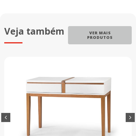
Veja também
VER MAIS
PRODUTOS