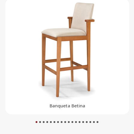
Banqueta Betina
1
2
3
4
5
6
7
8
9
10
11
12
13
14
15
16
17
18