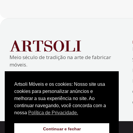
Meio século de tradição na arte de fabricar
móveis.
Artsoli Móveis e os cookies: Nosso site usa
cookies para personalizar anúncios e
melhorar a sua experiência no site. Ao
continuar navegando, você concorda com a
nossa
Política de Privacidade.
© 2026 Artsoli Móveis. Todos os direitos reservados.
Continuar e fechar