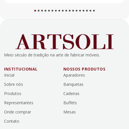
1
2
3
4
5
6
7
8
9
10
11
12
13
14
15
16
17
18
Meio século de tradição na arte de fabricar móveis.
INSTITUCIONAL
NOSSOS PRODUTOS
Inicial
Aparadores
Sobre nós
Banquetas
Produtos
Cadeiras
Representantes
Buffets
Onde comprar
Mesas
Contato