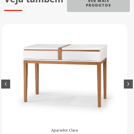
VER MAIS
PRODUTOS
Aparador Luna