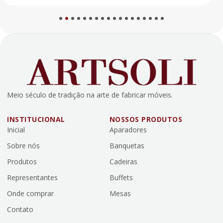
1
2
3
4
5
6
7
8
9
10
11
12
13
14
15
16
17
18
Meio século de tradição na arte de fabricar móveis.
INSTITUCIONAL
NOSSOS PRODUTOS
Inicial
Aparadores
Sobre nós
Banquetas
Produtos
Cadeiras
Representantes
Buffets
Onde comprar
Mesas
Contato