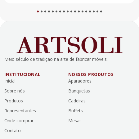
1
2
3
4
5
6
7
8
9
10
11
12
13
14
15
16
17
18
Meio século de tradição na arte de fabricar móveis.
INSTITUCIONAL
NOSSOS PRODUTOS
Inicial
Aparadores
Sobre nós
Banquetas
Produtos
Cadeiras
Representantes
Buffets
Onde comprar
Mesas
Contato