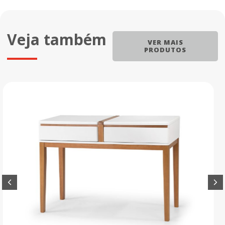
Veja também
VER MAIS
PRODUTOS