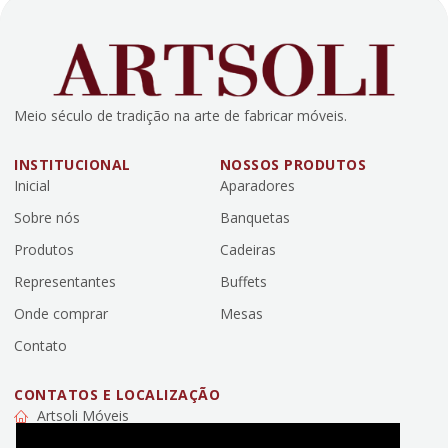
Meio século de tradição na arte de fabricar móveis.
INSTITUCIONAL
NOSSOS PRODUTOS
Inicial
Aparadores
Sobre nós
Banquetas
Produtos
Cadeiras
Representantes
Buffets
Onde comprar
Mesas
Contato
CONTATOS E LOCALIZAÇÃO
Artsoli Móveis
Rua Engelberto Liebl, 579 - Campo da Lança, Mafra, SC,