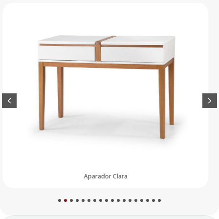
Aparador Luna
1
2
3
4
5
6
7
8
9
10
11
12
13
14
15
16
17
18