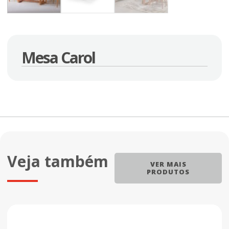
Mesa Carol
Veja também
VER MAIS
PRODUTOS