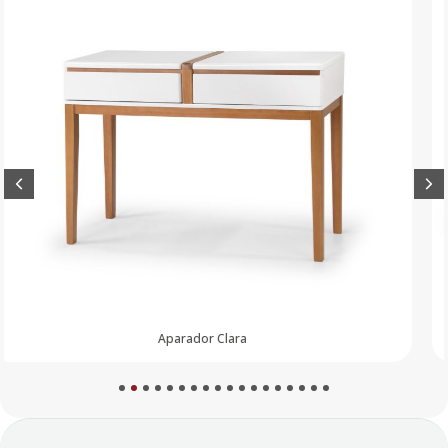
Aparador Luna
1
2
3
4
5
6
7
8
9
10
11
12
13
14
15
16
17
18