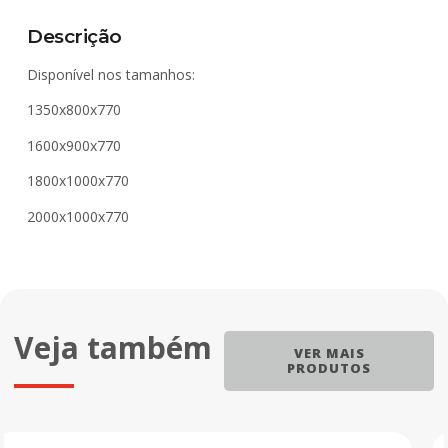
Descrição
Disponível nos tamanhos:
1350x800x770
1600x900x770
1800x1000x770
2000x1000x770
Veja também
VER MAIS
PRODUTOS