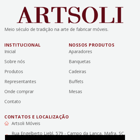
Meio século de tradição na arte de fabricar móveis.
INSTITUCIONAL
NOSSOS PRODUTOS
Inicial
Aparadores
Sobre nós
Banquetas
Produtos
Cadeiras
Representantes
Buffets
Onde comprar
Mesas
Contato
CONTATOS E LOCALIZAÇÃO
Artsoli Móveis
Rua Engelberto Liebl, 579 - Campo da Lança, Mafra, SC,
89307-100