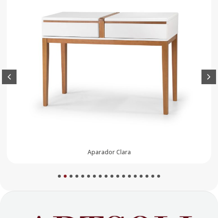
Aparador Luna
1
2
3
4
5
6
7
8
9
10
11
12
13
14
15
16
17
18