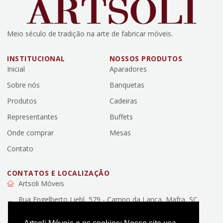
Meio século de tradição na arte de fabricar móveis.
INSTITUCIONAL
NOSSOS PRODUTOS
Inicial
Aparadores
Sobre nós
Banquetas
Produtos
Cadeiras
Representantes
Buffets
Onde comprar
Mesas
Contato
CONTATOS E LOCALIZAÇÃO
Artsoli Móveis
Rua Engelberto Liebl, 579 - Campo da Lança, Mafra, SC,
89307-100