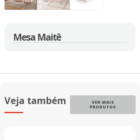
Mesa Maitê
Veja também
VER MAIS
PRODUTOS