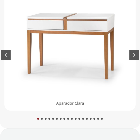
Aparador Luna
1
2
3
4
5
6
7
8
9
10
11
12
13
14
15
16
17
18