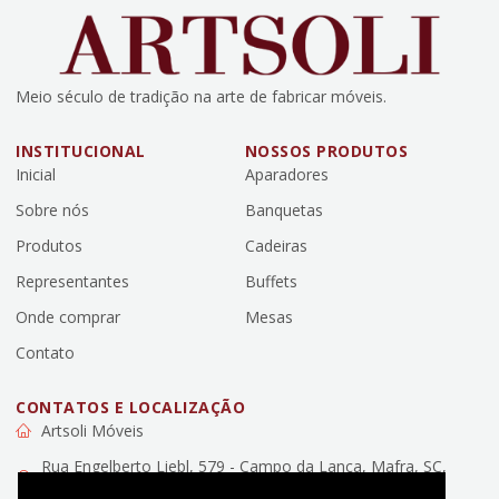
Meio século de tradição na arte de fabricar móveis.
INSTITUCIONAL
NOSSOS PRODUTOS
Inicial
Aparadores
Sobre nós
Banquetas
Produtos
Cadeiras
Representantes
Buffets
Onde comprar
Mesas
Contato
CONTATOS E LOCALIZAÇÃO
Artsoli Móveis
Rua Engelberto Liebl, 579 - Campo da Lança, Mafra, SC,
89307-100